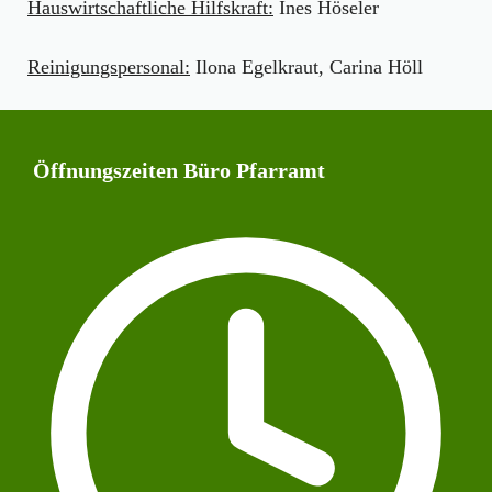
Hauswirtschaftliche Hilfskraft:
Ines Höseler
Reinigungspersonal:
Ilona Egelkraut, Carina Höll
Öffnungszeiten Büro Pfarramt