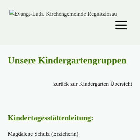
Zum
Inhalt
springen
Men
Unsere Kindergartengruppen
zurück zur Kindergarten Übersicht
Kindertagesstättenleitung:
Magdalene Schulz (Erzieherin)