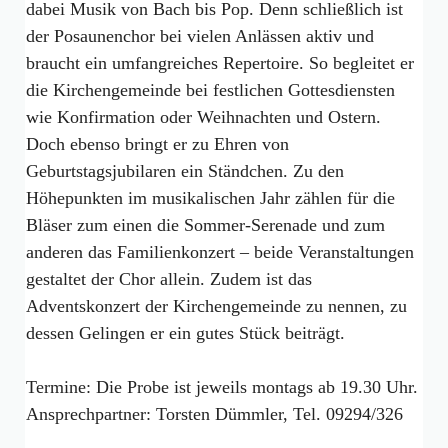
dabei Musik von Bach bis Pop. Denn schließlich ist
der Posaunenchor bei vielen Anlässen aktiv und
braucht ein umfangreiches Repertoire. So begleitet er
die Kirchengemeinde bei festlichen Gottesdiensten
wie Konfirmation oder Weihnachten und Ostern.
Doch ebenso bringt er zu Ehren von
Geburtstagsjubilaren ein Ständchen. Zu den
Höhepunkten im musikalischen Jahr zählen für die
Bläser zum einen die Sommer-Serenade und zum
anderen das Familienkonzert – beide Veranstaltungen
gestaltet der Chor allein. Zudem ist das
Adventskonzert der Kirchengemeinde zu nennen, zu
dessen Gelingen er ein gutes Stück beiträgt.
Termine: Die Probe ist jeweils montags ab 19.30 Uhr.
Ansprechpartner: Torsten Dümmler, Tel. 09294/326