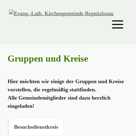
Zum
Inhalt
springen
Men
Gruppen und Kreise
Hier möchten wir einige der Gruppen und Kreise
vorstellen, die regelmäßig stattfinden.
Alle Gemeindemitglieder sind dazu herzlich
eingeladen!
Besuchsdienstkreis