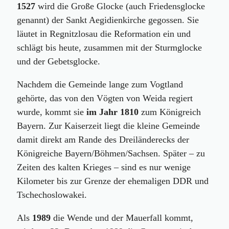
1527
wird die Große Glocke (auch Friedensglocke
genannt) der Sankt Aegidienkirche gegossen. Sie
läutet in Regnitzlosau die Reformation ein und
schlägt bis heute, zusammen mit der Sturmglocke
und der Gebetsglocke.
Nachdem die Gemeinde lange zum Vogtland
gehörte, das von den Vögten von Weida regiert
wurde, kommt sie
im Jahr 1810
zum Königreich
Bayern. Zur Kaiserzeit liegt die kleine Gemeinde
damit direkt am Rande des Dreiländerecks der
Königreiche Bayern/Böhmen/Sachsen. Später – zu
Zeiten des kalten Krieges – sind es nur wenige
Kilometer bis zur Grenze der ehemaligen DDR und
Tschechoslowakei.
Als
1989
die Wende und der Mauerfall kommt,