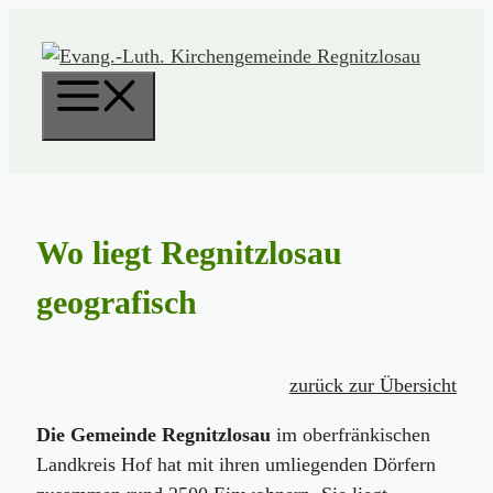
Zum
Inhalt
springen
Menü
Wo liegt Regnitzlosau
geografisch
zurück zur Übersicht
Die Gemeinde Regnitzlosau
im oberfränkischen
Landkreis Hof hat mit ihren umliegenden Dörfern