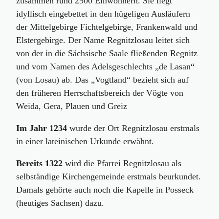
zusammen rund 2500 Einwohnern. Sie liegt
idyllisch eingebettet in den hügeligen Ausläufern
der Mittelgebirge Fichtelgebirge, Frankenwald und
Elstergebirge. Der Name Regnitzlosau leitet sich
von der in die Sächsische Saale fließenden Regnitz
und vom Namen des Adelsgeschlechts „de Lasan“
(von Losau) ab. Das „Vogtland“ bezieht sich auf
den früheren Herrschaftsbereich der Vögte von
Weida, Gera, Plauen und Greiz
Im Jahr 1234
wurde der Ort Regnitzlosau erstmals
in einer lateinischen Urkunde erwähnt.
Bereits 1322
wird die Pfarrei Regnitzlosau als
selbständige Kirchengemeinde erstmals beurkundet.
Damals gehörte auch noch die Kapelle in Posseck
(heutiges Sachsen) dazu.