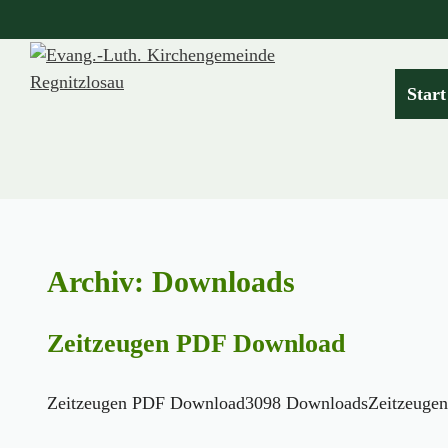
Zum
Inhalt
springen
Start
Archiv:
Downloads
Zeitzeugen PDF Download
Zeitzeugen PDF Download3098 DownloadsZeitzeugen P