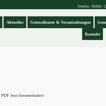
Telefon: 09294 / 
Aktuelles
Gottesdienste & Veranstaltungen
Gem
Kontakt
DF Jetzt herunterladen!